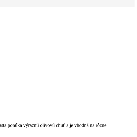
pasta ponúka výraznú olivovú chuť a je vhodná na rôzne