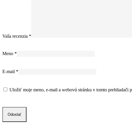
Vaša recenzia
*
Meno
*
E-mail
*
Uložiť moje meno, e-mail a webovú stránku v tomto prehliadači 