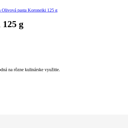
 125 g
dná na rôzne kulinárske využitie.