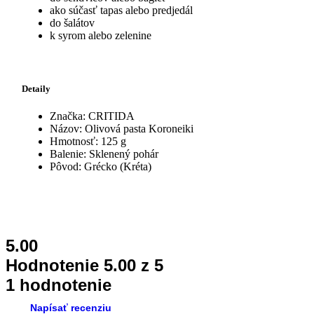
ako súčasť tapas alebo predjedál
do šalátov
k syrom alebo zelenine
Detaily
Značka: CRITIDA
Názov: Olivová pasta Koroneiki
Hmotnosť: 125 g
Balenie: Sklenený pohár
Pôvod: Grécko (Kréta)
5.00
Hodnotenie
5.00
z 5
1 hodnotenie