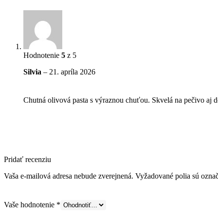
Hodnotenie
5
z 5
Silvia
–
21. apríla 2026
Chutná olivová pasta s výraznou chuťou. Skvelá na pečivo aj 
Pridať recenziu
Vaša e-mailová adresa nebude zverejnená.
Vyžadované polia sú ozna
Vaše hodnotenie
*